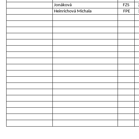
Jonáková
FZS
Heinrichová Michala
FPE