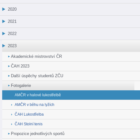
2020
2021
2022
2023
Akademické mistrovství ČR
ČAH 2023
Další úspěchy studentů ZČU
Fotogalerie
AMČR v halové lukostřelbě
AMČR v běhu na lyžích
ČAH Lukostřelba
ČAH Stolní tenis
Propozice jednotlivých sportů